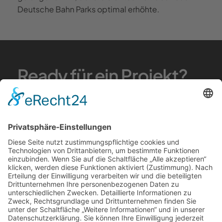
Deutsche Bahn Parks optimal erhöhte.
Ready für ein Projekt?
Du möchtest gerne ein Projekt starten, ein
unverbindliches Angebot anfordern oder dich
erstmal kostenlos beraten lassen?
Get in Touch