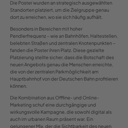
Die Poster wurden an strategisch ausgewählten
Standorten platziert, um die Zielgruppe genau
dort zu erreichen, wo sie sich häufig aufhält.
Besonders in Bereichen mit hoher
Pendlerfrequenz – wie an Bahnhöfen, Haltestellen,
belebten Straßen und zentralen Knotenpunkten –
fanden die Poster ihren Platz. Diese gezielte
Platzierung stellte sicher, dass die Botschaft des
neuen Angebots genau die Menschen erreichte,
die von der zentralen Parkmöglichkeit am
Hauptbahnhof von der Deutschen Bahn profitieren
können.
Die Kombination aus Offline- und Online-
Marketing schuf eine durchgängige und
wirkungsvolle Kampagne, die sowohl digital als
auch im urbanen Raum präsent war. Ein
gelungener Mix, der die Sichtbarkeit des neuen