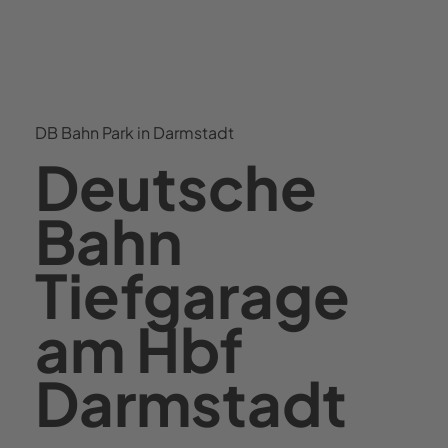
DB Bahn Park in Darmstadt
Deutsche
Bahn
Tiefgarage
am Hbf
Darmstadt