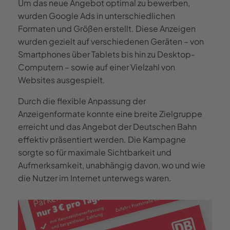
Um das neue Angebot optimal zu bewerben,
wurden Google Ads in unterschiedlichen
Formaten und Größen erstellt. Diese Anzeigen
wurden gezielt auf verschiedenen Geräten – von
Smartphones über Tablets bis hin zu Desktop-
Computern – sowie auf einer Vielzahl von
Websites ausgespielt.
Durch die flexible Anpassung der
Anzeigenformate konnte eine breite Zielgruppe
erreicht und das Angebot der Deutschen Bahn
effektiv präsentiert werden. Die Kampagne
sorgte so für maximale Sichtbarkeit und
Aufmerksamkeit, unabhängig davon, wo und wie
die Nutzer im Internet unterwegs waren.