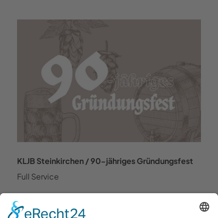
KLJB Steinkirchen / 90-jähriges Gründungsfest
Full Service